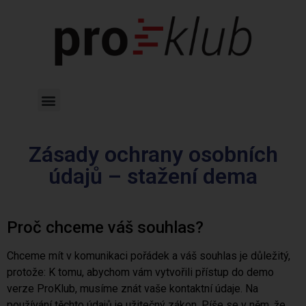
Zásady ochrany osobních
údajů – stažení dema
Proč chceme váš souhlas?
Chceme mít v komunikaci pořádek a váš souhlas je důležitý,
protože: K tomu, abychom vám vytvořili přístup do demo
verze ProKlub, musíme znát vaše kontaktní údaje. Na
používání těchto údajů je užitečný zákon. Píše se v něm, že