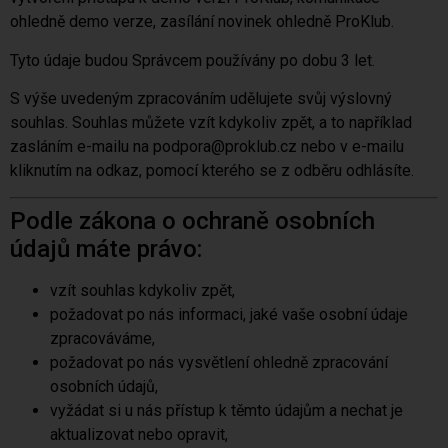
ohledně demo verze, zasílání novinek ohledně ProKlub.
Tyto údaje budou Správcem používány po dobu 3 let.
S výše uvedeným zpracováním udělujete svůj výslovný
souhlas. Souhlas můžete vzít kdykoliv zpět, a to například
zasláním e-mailu na podpora@proklub.cz nebo v e-mailu
kliknutím na odkaz, pomocí kterého se z odběru odhlásíte.
Podle zákona o ochraně osobních
údajů máte právo:
vzít souhlas kdykoliv zpět,
požadovat po nás informaci, jaké vaše osobní údaje
zpracováváme,
požadovat po nás vysvětlení ohledně zpracování
osobních údajů,
vyžádat si u nás přístup k těmto údajům a nechat je
aktualizovat nebo opravit,