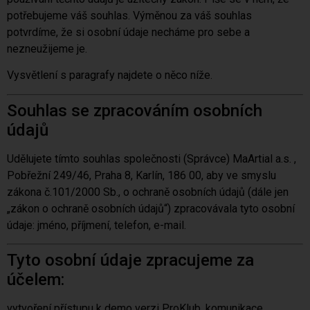
potřebujeme váš souhlas. Výměnou za váš souhlas
potvrdíme, že si osobní údaje necháme pro sebe a
nezneužijeme je.
Vysvětlení s paragrafy najdete o něco níže.
Souhlas se zpracováním osobních
údajů
Udělujete tímto souhlas společnosti (Správce) MaArtial a.s. ,
Pobřežní 249/46, Praha 8, Karlín, 186 00, aby ve smyslu
zákona č.101/2000 Sb., o ochraně osobních údajů (dále jen
„zákon o ochraně osobních údajů“) zpracovávala tyto osobní
údaje: jméno, příjmení, telefon, e-mail.
Tyto osobní údaje zpracujeme za
účelem:
vytvoření přístupu k demo verzi ProKlub, komunikace